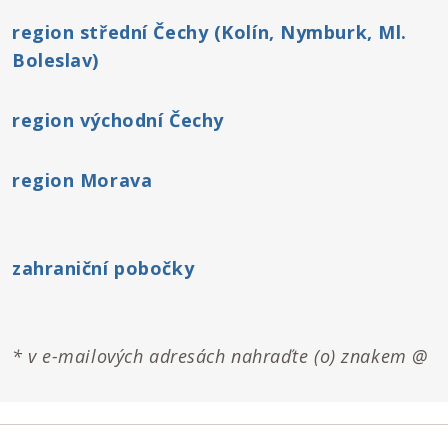
region střední Čechy (Kolín, Nymburk, Ml.
Boleslav)
region východní Čechy
region Morava
zahraniční pobočky
* v e-mailových adresách nahraďte (o) znakem @