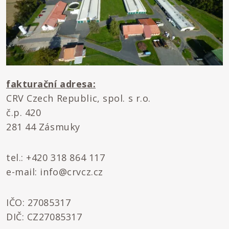
fakturační adresa:
CRV Czech Republic, spol. s r.o.
č.p. 420
281 44 Zásmuky
tel.: +420 318 864 117
e-mail: info@crvcz.cz
IČO: 27085317
DIČ: CZ27085317