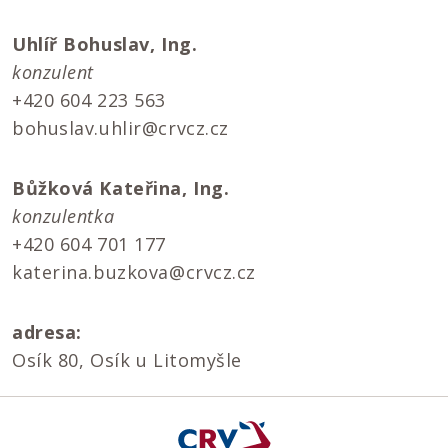
Uhlíř Bohuslav, Ing.
konzulent
+420 604 223 563
bohuslav.uhlir@crvcz.cz
Bůžková Kateřina, Ing.
konzulentka
+420 604 701 177
katerina.buzkova@crvcz.cz
adresa:
Osík 80, Osík u Litomyšle