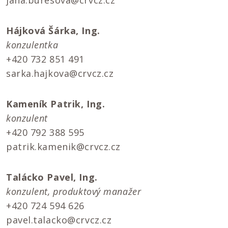
jana.buresova@crvcz.cz
Hájková Šárka, Ing.
konzulentka
+420 732 851 491
sarka.hajkova@crvcz.cz
Kameník Patrik, Ing.
konzulent
+420 792 388 595
patrik.kamenik@crvcz.cz
Talácko Pavel, Ing.
konzulent, produktový manažer
+420 724 594 626
pavel.talacko@crvcz.cz