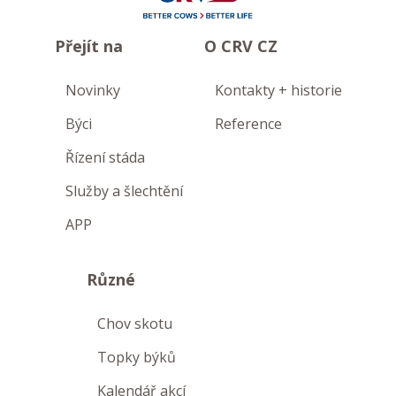
Přejít na
O CRV CZ
Novinky
Kontakty + historie
Býci
Reference
Řízení stáda
Služby a šlechtění
APP
Různé
Chov skotu
Topky býků
Kalendář akcí