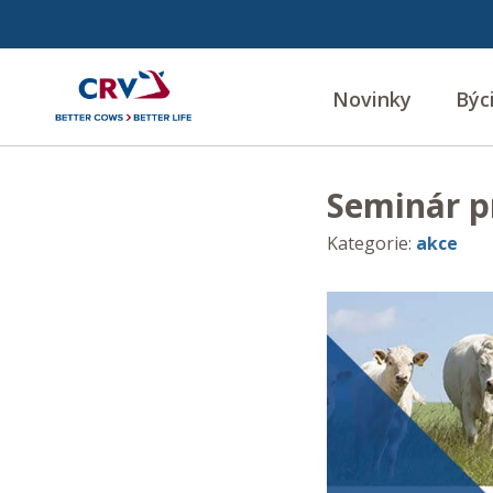
Novinky
Býc
Seminár p
Kategorie
:
akce