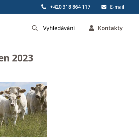
+420 318 864 117
E-mail
Vyhledávání
Kontakty
en 2023