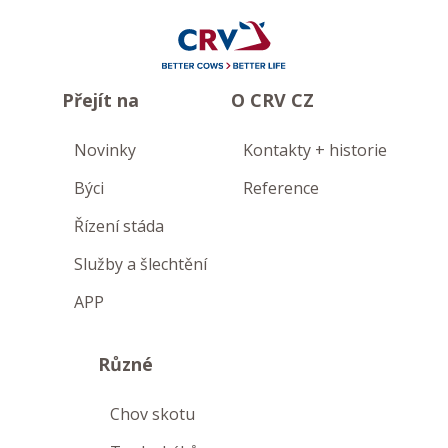
Přejít na
O CRV CZ
Novinky
Kontakty + historie
Býci
Reference
Řízení stáda
Služby a šlechtění
APP
Různé
Chov skotu