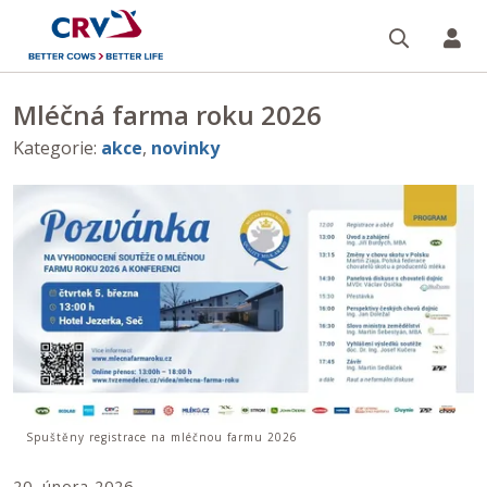
Vyhledá
Ko
Mléčná farma roku 2026
Kategorie
:
akce
,
novinky
Spuštěny registrace na mléčnou farmu 2026
20. února 2026